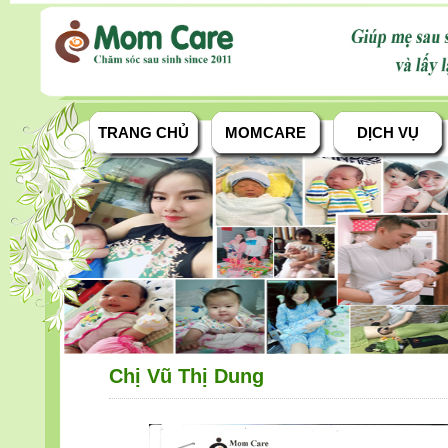
TRANG CHỦ
MOMCARE
DỊCH VỤ
Chị Vũ Thị Dung