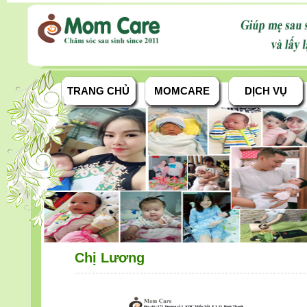
TRANG CHỦ
MOMCARE
DỊCH VỤ
Chị Lương