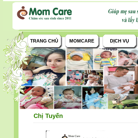
TRANG CHỦ
MOMCARE
DỊCH VỤ
Chị Tuyến