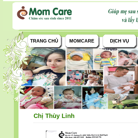
TRANG CHỦ
MOMCARE
DỊCH VỤ
Chị Thùy Linh