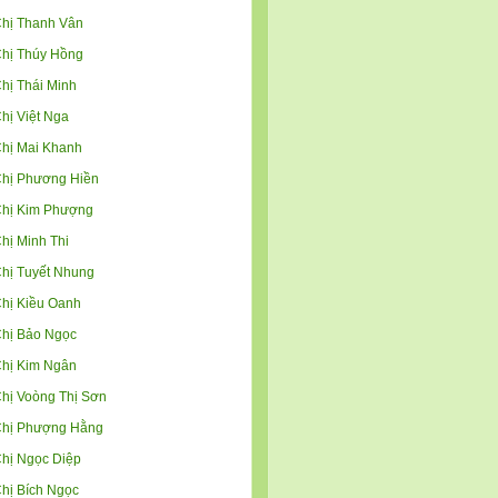
hị Thanh Vân
hị Thúy Hồng
hị Thái Minh
hị Việt Nga
hị Mai Khanh
hị Phương Hiền
hị Kim Phượng
hị Minh Thi
hị Tuyết Nhung
hị Kiều Oanh
hị Bảo Ngọc
hị Kim Ngân
hị Voòng Thị Sơn
hị Phượng Hằng
hị Ngọc Diệp
hị Bích Ngọc