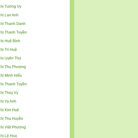
hị Tường Vy
hị Lan Anh
hị Thanh Danh
hị Thanh Tuyền
hị Huệ Bình
hị Trí Huệ
hị Uyên Thư
hị Thu Phượng
hị Minh Hiếu
hị Thanh Tuyền
hị Thúy Vy
hị Vy Anh
hị Kim Huệ
hị Thu Huyền
hị Việt Phương
hị Lệ Hoa