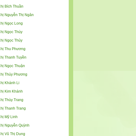
hị Bích Thuần
hị Nguyễn Thị Ngân
hị Ngọc Long
hị Ngọc Thúy
hị Ngọc Thủy
hị Thu Phương
hị Thanh Tuyền
hị Ngọc Thuận
hị Thúy Phương
hị Khánh Li
hị Kim Khánh
hị Thùy Trang
hị Thanh Trang
hị Mỹ Linh
hị Nguyễn Quỳnh
hị Vũ Thị Dung