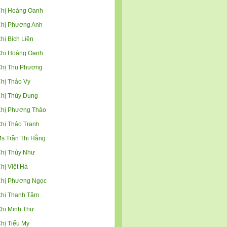
hị Hoàng Oanh
hị Phương Anh
hị Bích Liên
hị Hoàng Oanh
hị Thu Phương
hị Thảo Vy
hị Thùy Dung
hị Phương Thảo
hị Thảo Tranh
s Trần Thị Hằng
hị Thùy Như
hị Việt Hà
hị Phương Ngọc
hị Thanh Tâm
hị Minh Thư
hị Tiểu My