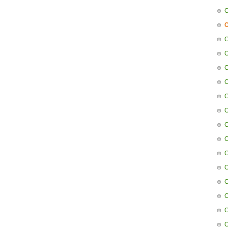
C
C
C
C
C
C
C
C
C
C
C
C
C
C
C
C