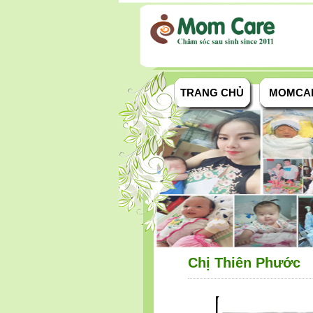
TRANG CHỦ
MOMCA
Chị Thiên Phước