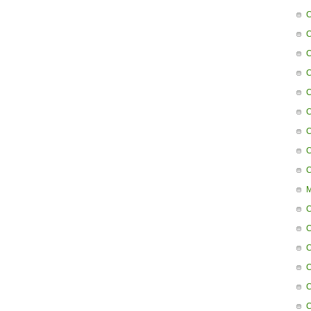
C
C
C
C
C
C
C
C
C
M
C
C
C
C
C
C