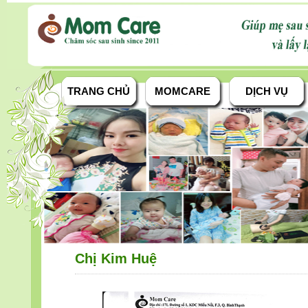
TRANG CHỦ
MOMCARE
DỊCH VỤ
Chị Kim Huệ