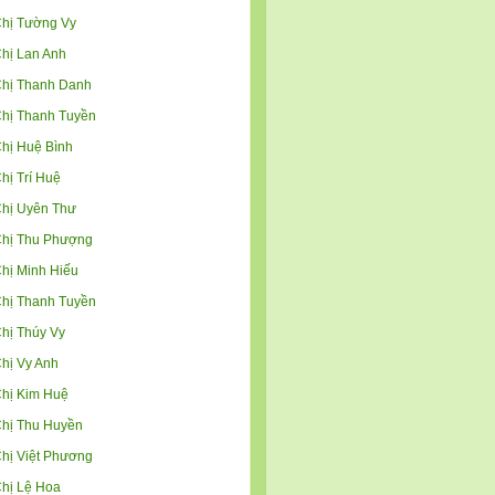
hị Tường Vy
hị Lan Anh
hị Thanh Danh
hị Thanh Tuyền
hị Huệ Bình
hị Trí Huệ
hị Uyên Thư
hị Thu Phượng
hị Minh Hiếu
hị Thanh Tuyền
hị Thúy Vy
hị Vy Anh
hị Kim Huệ
hị Thu Huyền
hị Việt Phương
hị Lệ Hoa