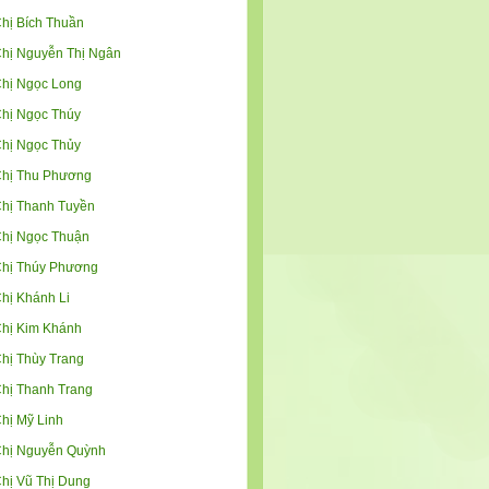
hị Bích Thuần
hị Nguyễn Thị Ngân
hị Ngọc Long
hị Ngọc Thúy
hị Ngọc Thủy
hị Thu Phương
hị Thanh Tuyền
hị Ngọc Thuận
hị Thúy Phương
hị Khánh Li
hị Kim Khánh
hị Thùy Trang
hị Thanh Trang
hị Mỹ Linh
hị Nguyễn Quỳnh
hị Vũ Thị Dung