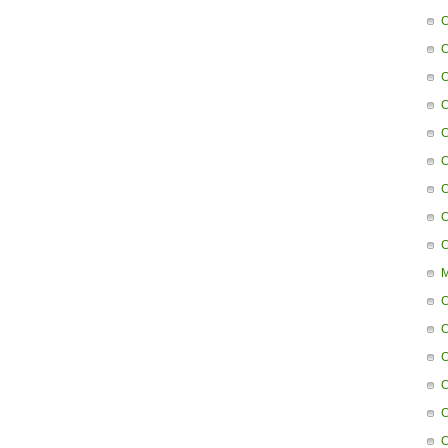
C
C
C
C
C
C
C
C
C
M
C
C
C
C
C
C