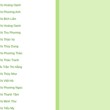
hị Hoàng Oanh
hị Phương Anh
hị Bích Liên
hị Hoàng Oanh
hị Thu Phương
hị Thảo Vy
hị Thùy Dung
hị Phương Thảo
hị Thảo Tranh
s Trần Thị Hằng
hị Thùy Như
hị Việt Hà
hị Phương Ngọc
hị Thanh Tâm
hị Minh Thư
hị Tiểu My