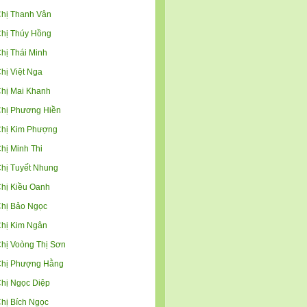
hị Thanh Vân
hị Thúy Hồng
hị Thái Minh
hị Việt Nga
hị Mai Khanh
hị Phương Hiền
hị Kim Phượng
hị Minh Thi
hị Tuyết Nhung
hị Kiều Oanh
hị Bảo Ngọc
hị Kim Ngân
hị Voòng Thị Sơn
hị Phượng Hằng
hị Ngọc Diệp
hị Bích Ngọc