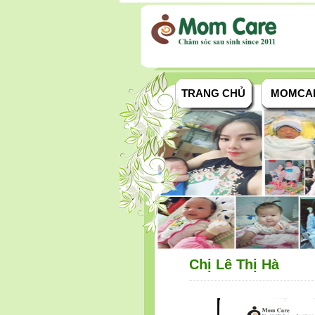
TRANG CHỦ
MOMCA
Chị Lê Thị Hà